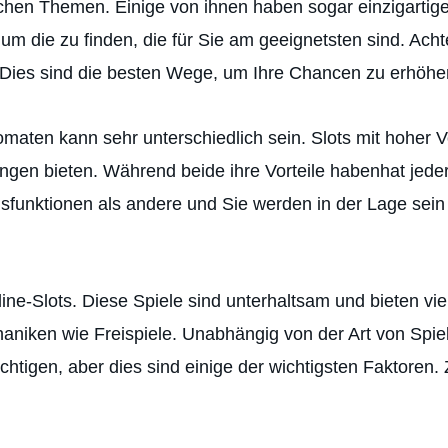
chen Themen. Einige von ihnen haben sogar einzigartig
um die zu finden, die für Sie am geeignetsten sind. Ach
. Dies sind die besten Wege, um Ihre Chancen zu erhöhe
maten kann sehr unterschiedlich sein. Slots mit hoher Vo
lungen bieten. Während beide ihre Vorteile habenhat jede
usfunktionen als andere und Sie werden in der Lage sein
line-Slots. Diese Spiele sind unterhaltsam und bieten vi
iken wie Freispiele. Unabhängig von der Art von Spiel,
ichtigen, aber dies sind einige der wichtigsten Faktoren