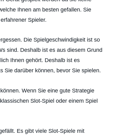
welche Ihnen am besten gefallen. Sie
erfahrener Spieler.
gessen. Die Spielgeschwindigkeit ist so
Ws sind. Deshalb ist es aus diesem Grund
lich Ihnen gehört. Deshalb ist es
s Sie darüber können, bevor Sie spielen.
 können. Wenn Sie eine gute Strategie
klassischen Slot-Spiel oder einem Spiel
llt. Es gibt viele Slot-Spiele mit