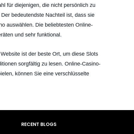
 für diejenigen, die nicht persönlich zu
 Der bedeutendste Nachteil ist, dass sie
o auswählen. Die beliebtesten Online-
räten und sehr funktional.
Website ist der beste Ort, um diese Slots
tionen sorgfältig zu lesen. Online-Casino-
ielen, können Sie eine verschlüsselte
RECENT BLOGS