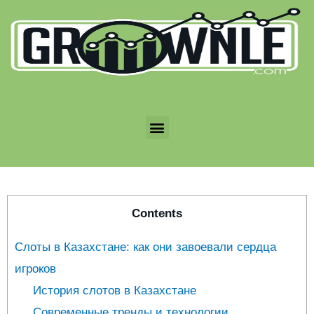
Contents
Слоты в Казахстане: как они завоевали сердца
игроков
История слотов в Казахстане
Современные тренды и технологии