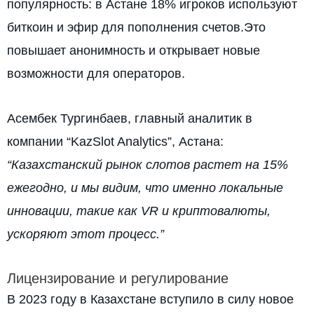
популярность: в Астане 18% игроков используют
биткоин и эфир для пополнения счетов.Это
повышает анонимность и открывает новые
возможности для операторов.
Асембек Тургинбаев, главный аналитик в
компании “KazSlot Analytics”, Астана:
“Казахстанский рынок слотов растет на 15%
ежегодно, и мы видим, что именно локальные
инновации, такие как VR и криптовалюты,
ускоряют этот процесс.”
Лицензирование и регулирование
В 2023 году в Казахстане вступило в силу новое