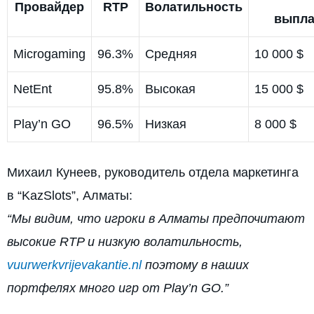
Провайдер
RTP
Волатильность
выпла
Microgaming
96.3%
Средняя
10 000 $
NetEnt
95.8%
Высокая
15 000 $
Play’n GO
96.5%
Низкая
8 000 $
Михаил Кунеев, руководитель отдела маркетинга
в “KazSlots”, Алматы:
“Мы видим, что игроки в Алматы предпочитают
высокие RTP и низкую волатильность,
vuurwerkvrijevakantie.nl
поэтому в наших
портфелях много игр от Play’n GO.”