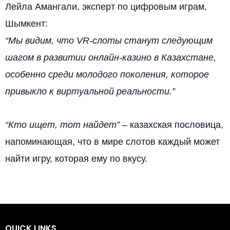
Лейла Амангали, эксперт по цифровым играм,
Шымкент:
“Мы видим, что VR‑слоты станут следующим
шагом в развитии онлайн‑казино в Казахстане,
особенно среди молодого поколения, которое
привыкло к виртуальной реальности.”
“Кто ищет, тот найдет”
– казахская пословица,
напоминающая, что в мире слотов каждый может
найти игру, которая ему по вкусу.
QUICK LINKS