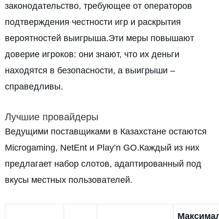
законодательство, требующее от операторов
подтверждения честности игр и раскрытия
вероятностей выигрыша.Эти меры повышают
доверие игроков: они знают, что их деньги
находятся в безопасности, а выигрыши –
справедливы.
Лучшие провайдеры
Ведущими поставщиками в Казахстане остаются
Microgaming, NetEnt и Play’n GO.Каждый из них
предлагает набор слотов, адаптированный под
вкусы местных пользователей.
Максима