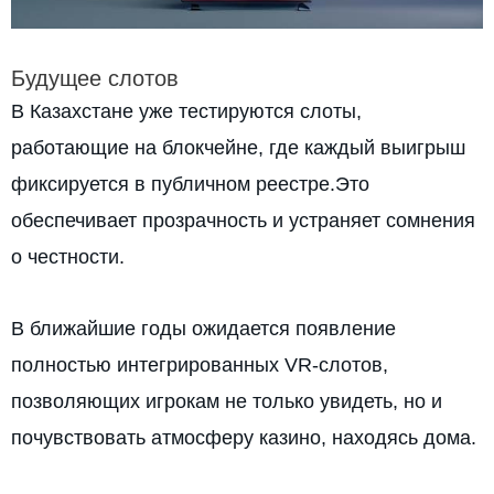
Будущее слотов
В Казахстане уже тестируются слоты,
работающие на блокчейне, где каждый выигрыш
фиксируется в публичном реестре.Это
обеспечивает прозрачность и устраняет сомнения
о честности.
В ближайшие годы ожидается появление
полностью интегрированных VR‑слотов,
позволяющих игрокам не только увидеть, но и
почувствовать атмосферу казино, находясь дома.