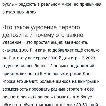
рубль – редкость в реальном мире, но привычная
в азартных играх.
Что такое удвоение первого
депозита и почему это важно
Удвоение – это простая акция: вы вносите,
скажем, 1000 ₽, и казино добавляет ещё столько
же.В итоге у вас сразу 2000 ₽ для игры.В 2023
году появилось более 12 новых предложений,
привлекших почти 5 млн новых игроков.Для
игрока это значит: больше шансов на выигрыш и
возможность пробовать разные стратегии без
лишнего риска.Главное – помнить, что бонус
обычно требует отыгрыша в течение 30‑60 дней.