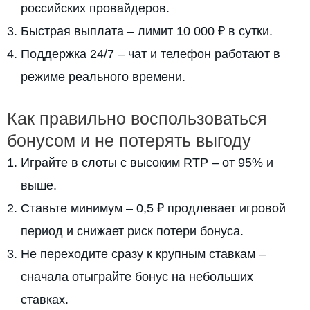
российских провайдеров.
Быстрая выплата – лимит 10 000 ₽ в сутки.
Поддержка 24/7 – чат и телефон работают в
режиме реального времени.
Как правильно воспользоваться
бонусом и не потерять выгоду
Играйте в слоты с высоким RTP – от 95% и
выше.
Ставьте минимум – 0,5 ₽ продлевает игровой
период и снижает риск потери бонуса.
Не переходите сразу к крупным ставкам –
сначала отыграйте бонус на небольших
ставках.