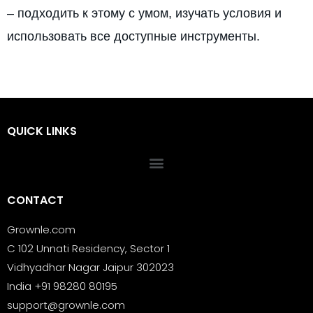
– подходить к этому с умом, изучать условия и
использовать все доступные инструменты.
QUICK LINKS
CONTACT
Grownle.com
C 102 Unnati Residency, Sector 1
Vidhyadhar Nagar Jaipur 302023
India +91 98280 80195
support@grownle.com