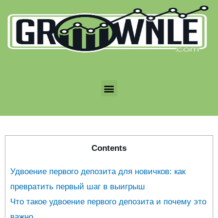
Contents
Удвоение первого депозита для новичков: как
превратить первый шаг в выигрыш
Что такое удвоение первого депозита и почему это
важно