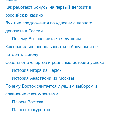
Как работают бонусы на первый депозит в
российских казино
Лучшие предложения по удвоению первого
депозита в России
Почему Восток считается лучшим
Как правильно воспользоваться бонусом и не
потерять выгоду
Советы от экспертов и реальные истории успеха
История Игоря из Пермь
История Анастасии из Москвы
Почему Восток считается лучшим выбором и
сравнение с конкурентами
Плюсы Востока
Плюсы конкурентов