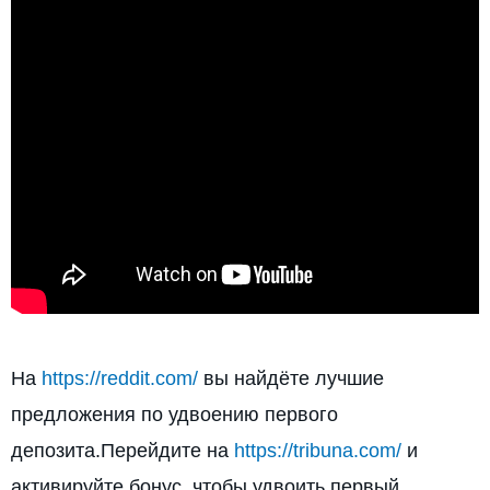
На
https://reddit.com/
вы найдёте лучшие
предложения по удвоению первого
депозита.Перейдите на
https://tribuna.com/
и
активируйте бонус, чтобы удвоить первый