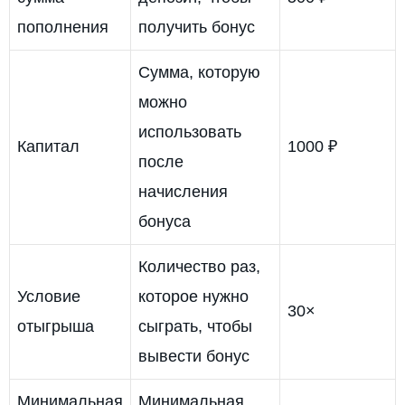
пополнения
получить бонус
Сумма, которую
можно
использовать
Капитал
1000 ₽
после
начисления
бонуса
Количество раз,
Условие
которое нужно
30×
отыгрыша
сыграть, чтобы
вывести бонус
Минимальная
Минимальная