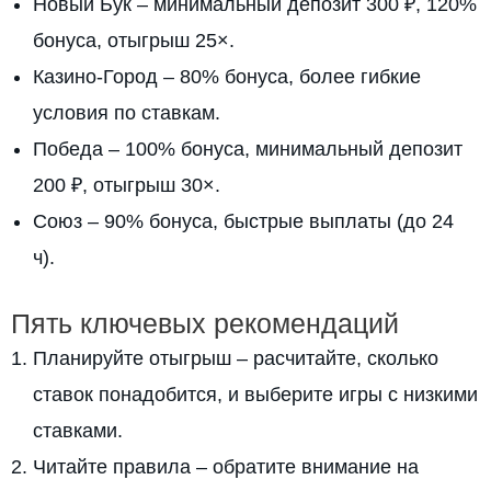
Новый Бук – минимальный депозит 300 ₽, 120%
бонуса, отыгрыш 25×.
Казино‑Город – 80% бонуса, более гибкие
условия по ставкам.
Победа – 100% бонуса, минимальный депозит
200 ₽, отыгрыш 30×.
Союз – 90% бонуса, быстрые выплаты (до 24
ч).
Пять ключевых рекомендаций
Планируйте отыгрыш – расчитайте, сколько
ставок понадобится, и выберите игры с низкими
ставками.
Читайте правила – обратите внимание на