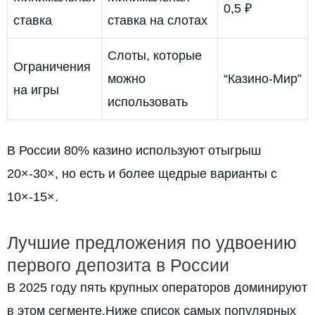
0,5 ₽
ставка
ставка на слотах
Слоты, которые
Ограничения
можно
“Казино‑Мир”
на игры
использовать
В России 80% казино используют отыгрыш
20×‑30×, но есть и более щедрые варианты с
10×‑15×.
Лучшие предложения по удвоению
первого депозита в России
В 2025 году пять крупных операторов доминируют
в этом сегменте.Ниже список самых популярных