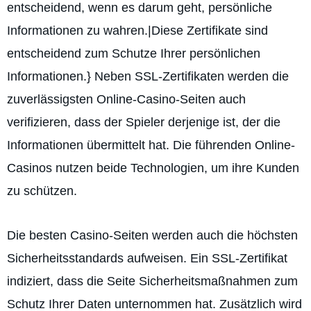
entscheidend, wenn es darum geht, persönliche
Informationen zu wahren.|Diese Zertifikate sind
entscheidend zum Schutze Ihrer persönlichen
Informationen.} Neben SSL-Zertifikaten werden die
zuverlässigsten Online-Casino-Seiten auch
verifizieren, dass der Spieler derjenige ist, der die
Informationen übermittelt hat. Die führenden Online-
Casinos nutzen beide Technologien, um ihre Kunden
zu schützen.
Die besten Casino-Seiten werden auch die höchsten
Sicherheitsstandards aufweisen. Ein SSL-Zertifikat
indiziert, dass die Seite Sicherheitsmaßnahmen zum
Schutz Ihrer Daten unternommen hat. Zusätzlich wird