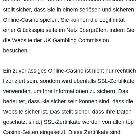
stellt sicher, dass Sie in einem seriösen und sicheren
Online-Casino spielen. Sie können die Legitimität
einer Glücksspielseite im Netz überprüfen, indem Sie
die Website der UK Gambling Commission
besuchen.
Ein zuverlässiges Online-Casino ist nicht nur rechtlich
lizenziert sein, sondern wird ebenfalls SSL-Zertifikate
verwenden, um Ihre Informationen zu sichern. Das
bedeutet, dass Sie sicher sein können sind, dass die
Website sicher ist.|Das stellt sicher, dass Ihre Daten
geschützt sind.} SSL-Zertifikate werden von allen top
Casino-Seiten eingesetzt. Diese Zertifikate sind