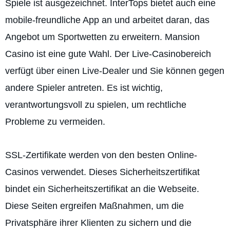
Spiele ist ausgezeichnet. InterTops bietet auch eine
mobile-freundliche App an und arbeitet daran, das
Angebot um Sportwetten zu erweitern. Mansion
Casino ist eine gute Wahl. Der Live-Casinobereich
verfügt über einen Live-Dealer und Sie können gegen
andere Spieler antreten. Es ist wichtig,
verantwortungsvoll zu spielen, um rechtliche
Probleme zu vermeiden.
SSL-Zertifikate werden von den besten Online-
Casinos verwendet. Dieses Sicherheitszertifikat
bindet ein Sicherheitszertifikat an die Webseite.
Diese Seiten ergreifen Maßnahmen, um die
Privatsphäre ihrer Klienten zu sichern und die