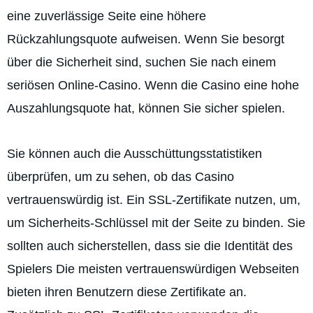
eine zuverlässige Seite eine höhere
Rückzahlungsquote aufweisen. Wenn Sie besorgt
über die Sicherheit sind, suchen Sie nach einem
seriösen Online-Casino. Wenn die Casino eine hohe
Auszahlungsquote hat, können Sie sicher spielen.
Sie können auch die Ausschüttungsstatistiken
überprüfen, um zu sehen, ob das Casino
vertrauenswürdig ist. Ein SSL-Zertifikate nutzen, um,
um Sicherheits-Schlüssel mit der Seite zu binden. Sie
sollten auch sicherstellen, dass sie die Identität des
Spielers Die meisten vertrauenswürdigen Webseiten
bieten ihren Benutzern diese Zertifikate an.