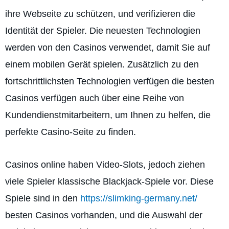
ihre Webseite zu schützen, und verifizieren die
Identität der Spieler. Die neuesten Technologien
werden von den Casinos verwendet, damit Sie auf
einem mobilen Gerät spielen. Zusätzlich zu den
fortschrittlichsten Technologien verfügen die besten
Casinos verfügen auch über eine Reihe von
Kundendienstmitarbeitern, um Ihnen zu helfen, die
perfekte Casino-Seite zu finden.
Casinos online haben Video-Slots, jedoch ziehen
viele Spieler klassische Blackjack-Spiele vor. Diese
Spiele sind in den
https://slimking-germany.net/
besten Casinos vorhanden, und die Auswahl der