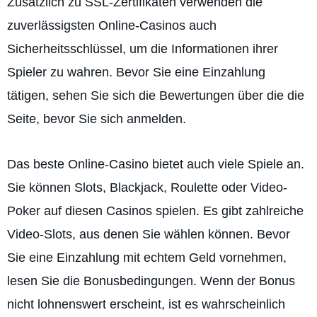
Zusätzlich zu SSL-Zertifikaten verwenden die
zuverlässigsten Online-Casinos auch
Sicherheitsschlüssel, um die Informationen ihrer
Spieler zu wahren. Bevor Sie eine Einzahlung
tätigen, sehen Sie sich die Bewertungen über die die
Seite, bevor Sie sich anmelden.
Das beste Online-Casino bietet auch viele Spiele an.
Sie können Slots, Blackjack, Roulette oder Video-
Poker auf diesen Casinos spielen. Es gibt zahlreiche
Video-Slots, aus denen Sie wählen können. Bevor
Sie eine Einzahlung mit echtem Geld vornehmen,
lesen Sie die Bonusbedingungen. Wenn der Bonus
nicht lohnenswert erscheint, ist es wahrscheinlich