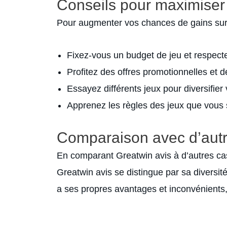
Conseils pour maximiser 
Pour augmenter vos chances de gains sur G
Fixez-vous un budget de jeu et respect
Profitez des offres promotionnelles et 
Essayez différents jeux pour diversifier
Apprenez les règles des jeux que vous
Comparaison avec d’autr
En comparant Greatwin avis à d’autres cas
Greatwin avis se distingue par sa diversit
a ses propres avantages et inconvénients, 