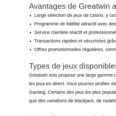
Avantages de Greatwin a
Large sélection de jeux de casino, y co
Programme de fidélité attractif avec de
Service clientèle réactif et professionne
Transactions rapides et sécurisées grâ
Offres promotionnelles régulières, comm
Types de jeux disponible
Greatwin avis propose une large gamme de
les jeux en direct. Vous pourrez profiter 
Gaming. Certains des jeux les plus popula
que des variations de blackjack, de roulett