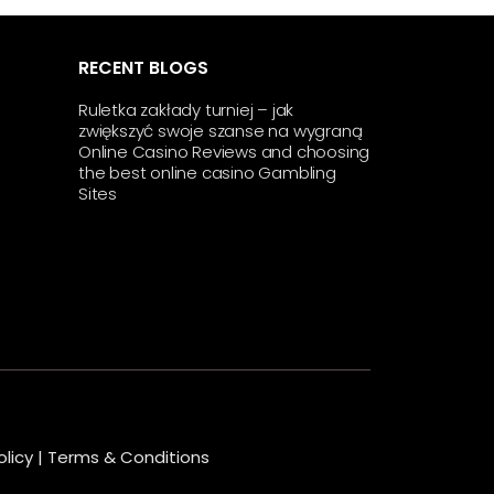
RECENT BLOGS
Ruletka zakłady turniej – jak
zwiększyć swoje szanse na wygraną
Online Casino Reviews and choosing
the best online casino Gambling
Sites
olicy | Terms & Conditions