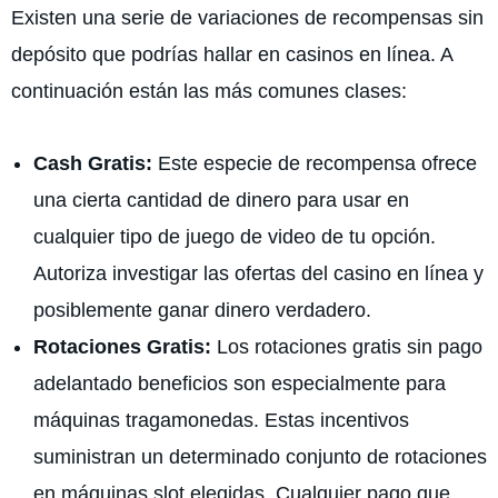
Existen una serie de variaciones de recompensas sin
depósito que podrías hallar en casinos en línea. A
continuación están las más comunes clases:
Cash Gratis:
Este especie de recompensa ofrece
una cierta cantidad de dinero para usar en
cualquier tipo de juego de video de tu opción.
Autoriza investigar las ofertas del casino en línea y
posiblemente ganar dinero verdadero.
Rotaciones Gratis:
Los rotaciones gratis sin pago
adelantado beneficios son especialmente para
máquinas tragamonedas. Estas incentivos
suministran un determinado conjunto de rotaciones
en máquinas slot elegidas. Cualquier pago que