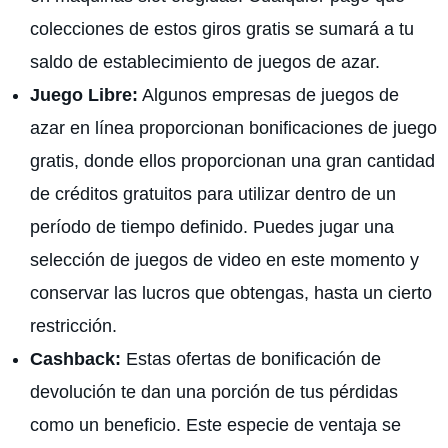
colecciones de estos giros gratis se sumará a tu
saldo de establecimiento de juegos de azar.
Juego Libre:
Algunos empresas de juegos de
azar en línea proporcionan bonificaciones de juego
gratis, donde ellos proporcionan una gran cantidad
de créditos gratuitos para utilizar dentro de un
período de tiempo definido. Puedes jugar una
selección de juegos de video en este momento y
conservar las lucros que obtengas, hasta un cierto
restricción.
Cashback:
Estas ofertas de bonificación de
devolución te dan una porción de tus pérdidas
como un beneficio. Este especie de ventaja se