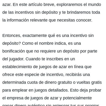
azar. En este artículo breve, exploraremos el mundo
de las incentivos sin depósito y te brindaremos toda
la información relevante que necesitas conocer.
Entonces, exactamente qué es una incentivo sin
depósito? Como el nombre indica, es una
bonificación que no requiere un depósito por parte
del jugador. Cuando te inscribes en un
establecimiento de juegos de azar en línea que
ofrece este especie de incentivo, recibirás una
determinada cuota de dinero gratuito o vueltas gratis
para emplear en juegos detallados. Esto deja probar
el empresa de juegos de azar y potencialmente
ganar dinero auténtico sin arriesgar tus sus propios