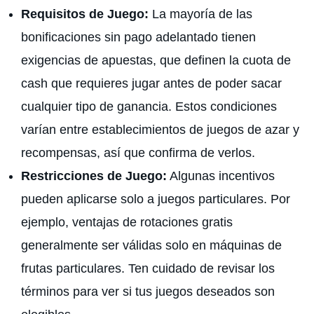
Requisitos de Juego:
La mayoría de las
bonificaciones sin pago adelantado tienen
exigencias de apuestas, que definen la cuota de
cash que requieres jugar antes de poder sacar
cualquier tipo de ganancia. Estos condiciones
varían entre establecimientos de juegos de azar y
recompensas, así que confirma de verlos.
Restricciones de Juego:
Algunas incentivos
pueden aplicarse solo a juegos particulares. Por
ejemplo, ventajas de rotaciones gratis
generalmente ser válidas solo en máquinas de
frutas particulares. Ten cuidado de revisar los
términos para ver si tus juegos deseados son