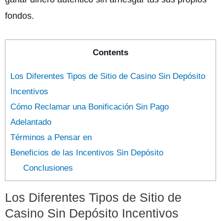
fondos.
Contents
Los Diferentes Tipos de Sitio de Casino Sin Depósito
Incentivos
Cómo Reclamar una Bonificación Sin Pago
Adelantado
Términos a Pensar en
Beneficios de las Incentivos Sin Depósito
Conclusiones
Los Diferentes Tipos de Sitio de
Casino Sin Depósito Incentivos