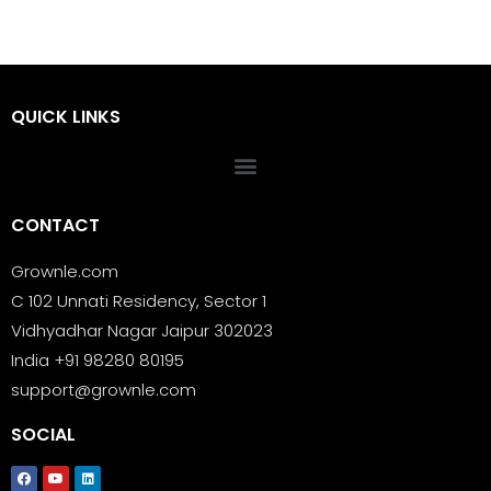
QUICK LINKS
CONTACT
Grownle.com
C 102 Unnati Residency, Sector 1
Vidhyadhar Nagar Jaipur 302023
India +91 98280 80195
support@grownle.com
SOCIAL