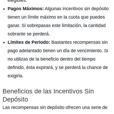
elegibles.
Pagos Máximos:
Algunas incentivos sin depósito
tienen un límite máximo en la cuota que puedes
ganar. Si sobrepasas este limitación, la cantidad
sobrante se perderá.
Límites de Periodo:
Bastantes recompensas sin
pago adelantado tienen un día de vencimiento. Si
no utilizas de la beneficio dentro del tiempo
definido, ésta expirará, y se perderá la chance de
exigirla.
Beneficios de las Incentivos Sin
Depósito
Las recompensas sin depósito ofrecen una serie de