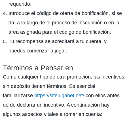
requerido.
Introduce el código de oferta de bonificación, si se
da, a lo largo de el proceso de inscripción o en la
área asignada para el código de bonificación.
Tu recompensa se acreditará a tu cuenta, y
puedes comenzar a jugar.
Términos a Pensar en
Como cualquier tipo de otra promoción, las incentivos
sin depósito tienen términos. Es esencial
familiarizarse
https://sitejugabet.net/
con ellos antes
de de declarar un incentivo. A continuación hay
algunos aspectos vitales a tomar en cuenta: