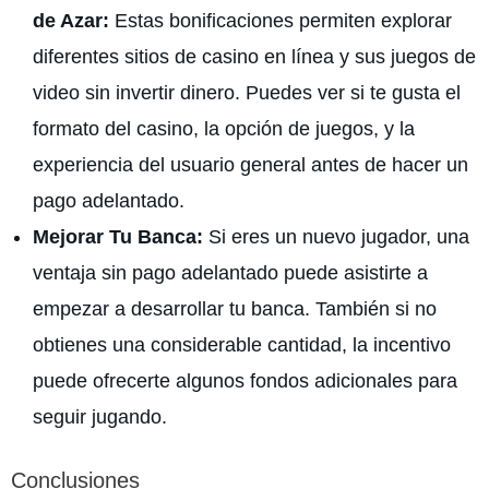
de Azar:
Estas bonificaciones permiten explorar
diferentes sitios de casino en línea y sus juegos de
video sin invertir dinero. Puedes ver si te gusta el
formato del casino, la opción de juegos, y la
experiencia del usuario general antes de hacer un
pago adelantado.
Mejorar Tu Banca:
Si eres un nuevo jugador, una
ventaja sin pago adelantado puede asistirte a
empezar a desarrollar tu banca. También si no
obtienes una considerable cantidad, la incentivo
puede ofrecerte algunos fondos adicionales para
seguir jugando.
Conclusiones