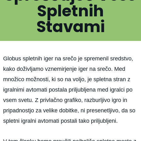
Spletnih
Stavami
Globus spletnih iger na srečo je spremenil sredstvo,
kako doživljamo vznemirjenje iger na srečo. Med
množico možnosti, ki so na voljo, je spletna stran z
igralnimi avtomati postala priljubljena med igralci po
vsem svetu. Z privlačno grafiko, razburljivo igro in
pripadnostjo za velike dobitke, ni presenetljivo, da so
spletni igralni avtomati postali
tako priljubljeni.