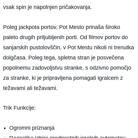
vsak spin je napolnjen pričakovanja.
Poleg jackpota portov, Pot Mesto prinaša široko
paleto drugih priljubljenih porti. Od filmov portov do
sanjarskih pustolovščin, v Pot Mestu nikoli ni trenutka
dolgčasa. Poleg tega, spletna stran je posvečena
popolnemu zadovoljstvu stranke, s odzivno pomočjo
za stranke, ki je pripravljena pomagati igralcem z
težavami ali težavami.
Trik Funkcije:
Ogromni priznanja
Raznolika izbira prednostnih igralnih avtomatov