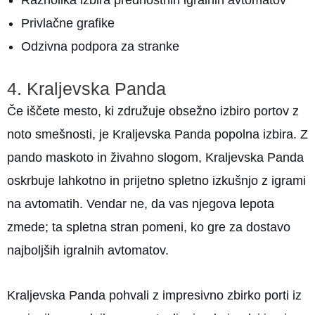
Privlačne grafike
Odzivna podpora za stranke
4. Kraljevska Panda
Če iščete mesto, ki združuje obsežno izbiro portov z
noto smešnosti, je Kraljevska Panda popolna izbira. Z
pando maskoto in živahno slogom, Kraljevska Panda
oskrbuje lahkotno in prijetno spletno izkušnjo z igrami
na avtomatih. Vendar ne, da vas njegova lepota
zmede; ta spletna stran pomeni, ko gre za dostavo
najboljših igralnih avtomatov.
Kraljevska Panda pohvali z impresivno zbirko porti iz