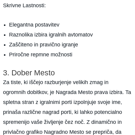
Skrivne Lastnosti:
Elegantna postavitev
Raznolika izbira igralnih avtomatov
Zaščiteno in pravično igranje
Priročne repmne možnosti
3. Dober Mesto
Za tiste, ki iščejo razburjenje velikih zmag in
ogromnih dobitkov, je Nagrada Mesto prava izbira. Ta
spletna stran z igralnimi porti izpolnjuje svoje ime,
prinaša različne nagrad porti, ki lahko potencialno
spremenijo vaše življenje čez noč. Z dinamično in
privlačno grafiko Nagradno Mesto se prepriča, da