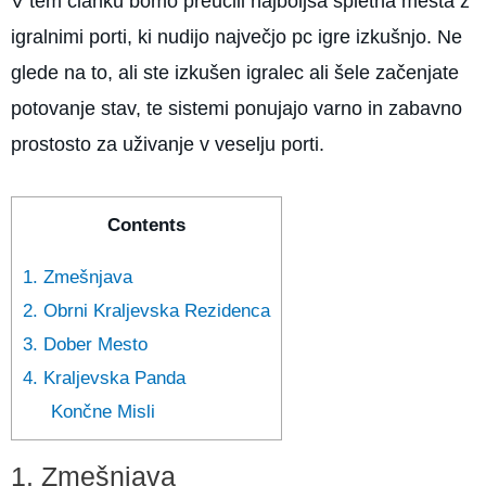
V tem članku bomo preučili najboljša spletna mesta z
igralnimi porti, ki nudijo največjo pc igre izkušnjo. Ne
glede na to, ali ste izkušen igralec ali šele začenjate
potovanje stav, te sistemi ponujajo varno in zabavno
prostosto za uživanje v veselju porti.
Contents
1. Zmešnjava
2. Obrni Kraljevska Rezidenca
3. Dober Mesto
4. Kraljevska Panda
Končne Misli
1. Zmešnjava