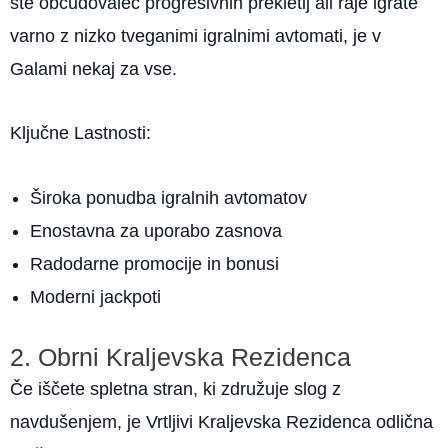
ste občudovalec progresivnih prekletij ali raje igrate
varno z nizko tveganimi igralnimi avtomati, je v
Galami nekaj za vse.
Ključne Lastnosti:
Široka ponudba igralnih avtomatov
Enostavna za uporabo zasnova
Radodarne promocije in bonusi
Moderni jackpoti
2. Obrni Kraljevska Rezidenca
Če iščete spletna stran, ki združuje slog z
navdušenjem, je Vrtljivi Kraljevska Rezidenca odlična