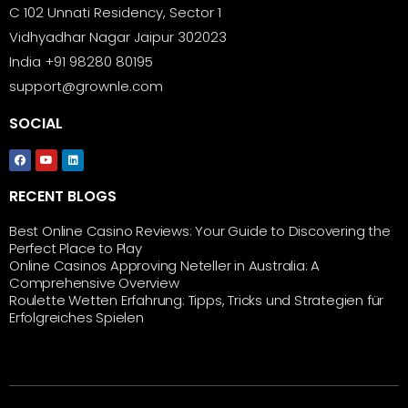
C 102 Unnati Residency, Sector 1
Vidhyadhar Nagar Jaipur 302023
India +91 98280 80195
support@grownle.com
SOCIAL
RECENT BLOGS
Best Online Casino Reviews: Your Guide to Discovering the
Perfect Place to Play
Online Casinos Approving Neteller in Australia: A
Comprehensive Overview
Roulette Wetten Erfahrung: Tipps, Tricks und Strategien für
Erfolgreiches Spielen