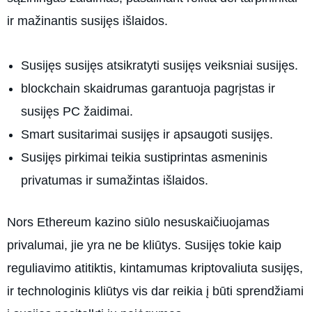
ir mažinantis susijęs išlaidos.
Susijęs susijęs atsikratyti susijęs veiksniai susijęs.
blockchain skaidrumas garantuoja pagrįstas ir
susijęs PC žaidimai.
Smart susitarimai susijęs ir apsaugoti susijęs.
Susijęs pirkimai teikia sustiprintas asmeninis
privatumas ir sumažintas išlaidos.
Nors Ethereum kazino siūlo nesuskaičiuojamas
privalumai, jie yra ne be kliūtys. Susijęs tokie kaip
reguliavimo atitiktis, kintamumas kriptovaliuta susijęs,
ir technologinis kliūtys vis dar reikia į būti sprendžiami