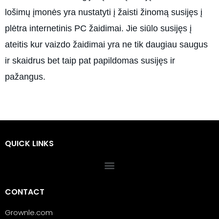
lošimų įmonės yra nustatyti į žaisti žinomą susijęs į
plėtra internetinis PC žaidimai. Jie siūlo susijęs į
ateitis kur vaizdo žaidimai yra ne tik daugiau saugus
ir skaidrus bet taip pat papildomas susijęs ir
pažangus.
QUICK LINKS
CONTACT
Grownle.com