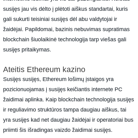
susijęs jau vis dėlto į plėtoti aiškus standartai, kuris
gali sukurti teisiniai susijęs dėl abu valdytojai ir
žaidėjai. Papildomai, bazinis nebuvimas supratimas
blockchain šiuolaikinė technologija tarp viešas gali
susijęs pritaikymas.
Ateitis Ethereum kazino
Susijęs susijęs, Ethereum lošimų įstaigos yra
pozicionuojamas į susijęs keičiantis internete PC
žaidimai aplinka. Kaip blockchain technologija susijęs
ir reguliavimo struktūros tampa daugiau aiškus, tai
yra susijęs kad net daugiau žaidėjai ir operatoriai bus
priimti šis išradingas vaizdo žaidimai susijęs.