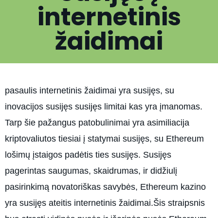
internetinis
žaidimai
pasaulis internetinis žaidimai yra susijęs, su
inovacijos susijęs susijęs limitai kas yra įmanomas.
Tarp šie pažangus patobulinimai yra asimiliacija
kriptovaliutos tiesiai į statymai susijęs, su Ethereum
lošimų įstaigos padėtis ties susijęs. Susijęs
pagerintas saugumas, skaidrumas, ir didžiulį
pasirinkimą novatoriškas savybės, Ethereum kazino
yra
susijęs ateitis internetinis žaidimai.Šis straipsnis