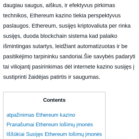
daugiau saugus, aiškus, ir efektyvus pirkimas
technikos, Ethereum kazino tiekia perspektyvus
paslaugos. Ethereum, susijęs kriptovaliuta per rinka
susijęs, duoda blockchain sistema kad palaiko
išmintingas sutartys, leidžiant automatizuotas ir be
pasitikėjimo tarpininku sandoriai.Šie savybės padaryti
tai viliojantį pasirinkimas dėl internete kazino susijęs į
sustiprinti žaidėjas patirtis ir saugumas.
Contents
atpažinimas Ethereum kazino
Pranašumai Ethereum lošimų įmonės
Iššūkiai Susijęs Ethereum lošimų įmonės