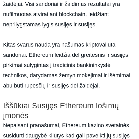
žaidėjai. Visi sandoriai ir žaidimas rezultatai yra
nufilmuotas atvirai ant blockchain, leidžiant
neprilygstamas lygis susijęs ir susijęs.
Kitas svarus nauda yra našumas kriptovaliuta
sandoriai. Ethereum leidžia dėl greitesnis ir susijęs
pirkimai sulygintas į tradicinis bankininkystė
technikos, darydamas žemyn mokėjimai ir išėmimai
abu būti rūpesčių ir susijęs dėl žaidėjai.
Iššūkiai Susijęs Ethereum lošimų
įmonės
Nepaisant pranašumai, Ethereum kazino svetainės
susidurti daugybė kliūtys kad gali paveikti jų susijęs