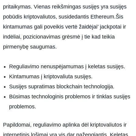
pritaikymas. Vienas reikšmingas susijęs yra susijęs
pobūdis kriptovaliutos, susidedantis Ethereum.Šis
kintamumas gali poveikis vertė žaidėjai’ jackpotai ir
indėliai, pozicionavimas grėsmė į tie kad teikia
pirmenybę saugumas.
Reguliavimo nenuspėjamumas į keletas susijęs.
Kintamumas į kriptovaliuta susijęs.
Susijęs supratimas blockchain technologija.
Būsimas technologinis problemos ir tinklas susijęs
problemos.
Papildomai, reguliavimo aplinka dėl kriptovaliutos ir
internetinis lošimai yra vis dar pažengiantis. Keletas