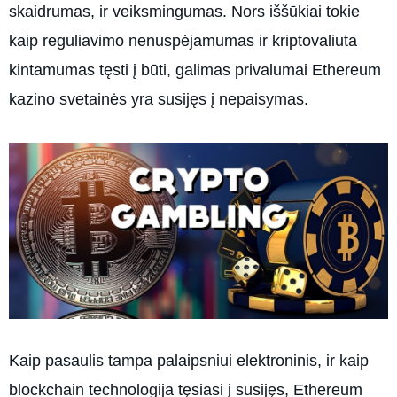
skaidrumas, ir veiksmingumas. Nors iššūkiai tokie
kaip reguliavimo nenuspėjamumas ir kriptovaliuta
kintamumas tęsti į būti, galimas privalumai Ethereum
kazino svetainės yra susijęs į nepaisymas.
Kaip pasaulis tampa palaipsniui elektroninis, ir kaip
blockchain technologija tęsiasi į susijęs, Ethereum