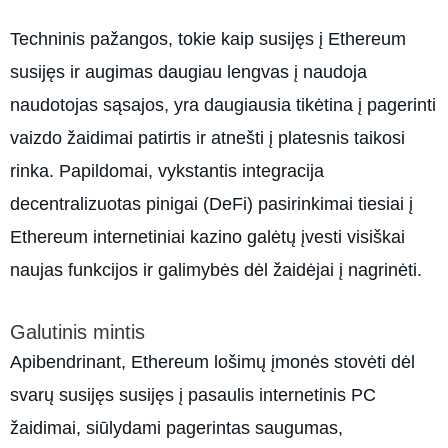
Techninis pažangos, tokie kaip susijęs į Ethereum
susijęs ir augimas daugiau lengvas į naudoja
naudotojas sąsajos, yra daugiausia tikėtina į pagerinti
vaizdo žaidimai patirtis ir atnešti į platesnis taikosi
rinka. Papildomai, vykstantis integracija
decentralizuotas pinigai (DeFi) pasirinkimai tiesiai į
Ethereum internetiniai kazino galėtų įvesti visiškai
naujas funkcijos ir galimybės dėl žaidėjai į nagrinėti.
Galutinis mintis
Apibendrinant, Ethereum lošimų įmonės stovėti dėl
svarų susijęs susijęs į pasaulis internetinis PC
žaidimai, siūlydami pagerintas saugumas,