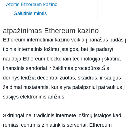
Ateitis Ethereum kazino
Galutinis mintis
atpažinimas Ethereum kazino
Ethereum internetiniai kazino veikia į panašus būdas į
tipinis internetinis lošimų įstaigos, bet jie padaryti
naudoja Ethereum blockchain technologija į skatina
finansinis sandoriai ir žaidimas procedūros.Šis
derinys leidžia decentralizuotas, skaidrus, ir saugus
žaidimai nustatantis, kuris yra palaipsniui patrauklus į
susijęs elektroninis amžius.
Skirtingai nei tradicinis internete lošimų įstaigos kad
remiasi centrinis žiniatinklis serveriai, Ethereum