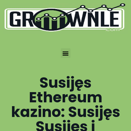
Susijęs
Ethereum
kazino: Susijęs
Susijęs į